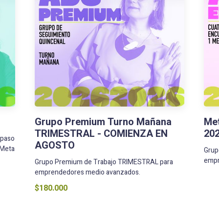
Grupo Premium Turno Mañana
Met
TRIMESTRAL - COMIENZA EN
20
 paso
AGOSTO
 Meta
Grup
empr
Grupo Premium de Trabajo TRIMESTRAL para
emprendedores medio avanzados.
$180.000